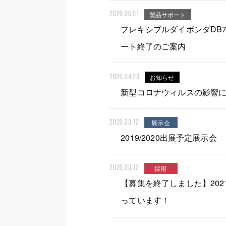
製品サポート
2020.06.01
フレキシブルダイボンダ
ート終了のご案内
お知らせ
2020.04.23
新型コロナウィルスの影響
展示会
2020.03.12
2019/2020出展予定展示会
採用
2020.03.12
【募集を終了しました】20
っています！