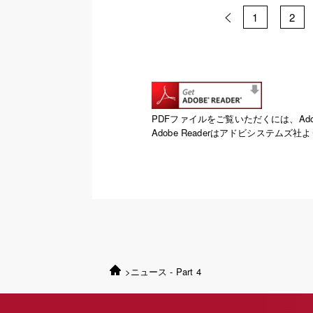
1
2
PDFファイルをご覧いただくには、Adob
Adobe Readerはアドビシステム
>
ニュース - Part 4