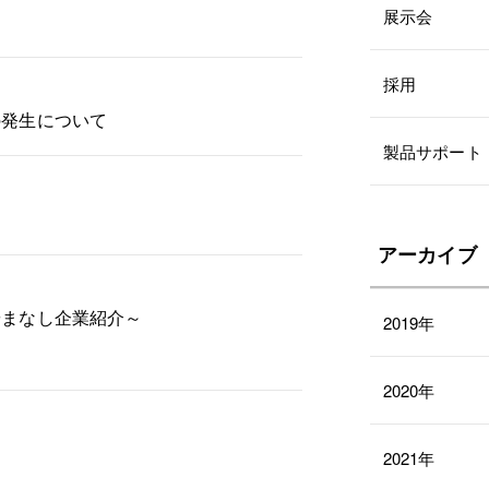
展示会
採用
の発生について
製品サポート
アーカイブ
やまなし企業紹介～
2019年
2020年
た
2021年