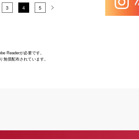
3
4
5
e Readerが必要です。
ズ社より無償配布されています。