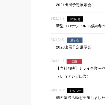
2021出展予定展示会
お知らせ
2022.01.12
新型コロナウィルス感染者
展示会
2021.02.23
2020出展予定展示会
採用
2020.11.10
【当社放映】ミライ企業～
（UTYテレビ山梨）
お知らせ
2020.06.22
朝の清掃活動を実施しまし